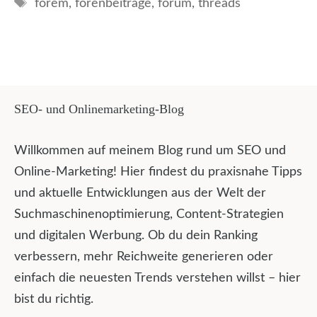
Schlagwörter
forem
,
forenbeiträge
,
forum
,
threads
SEO- und Onlinemarketing-Blog
Willkommen auf meinem Blog rund um SEO und
Online-Marketing! Hier findest du praxisnahe Tipps
und aktuelle Entwicklungen aus der Welt der
Suchmaschinenoptimierung, Content-Strategien
und digitalen Werbung. Ob du dein Ranking
verbessern, mehr Reichweite generieren oder
einfach die neuesten Trends verstehen willst – hier
bist du richtig.