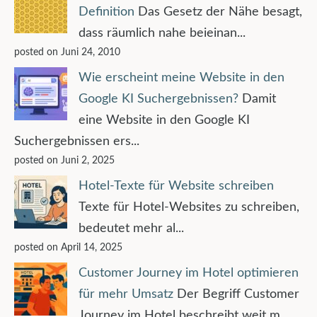
Definition
Das Gesetz der Nähe besagt,
dass räumlich nahe beieinan...
posted on Juni 24, 2010
Wie erscheint meine Website in den
Google KI Suchergebnissen?
Damit
eine Website in den Google KI
Suchergebnissen ers...
posted on Juni 2, 2025
Hotel-Texte für Website schreiben
Texte für Hotel-Websites zu schreiben,
bedeutet mehr al...
posted on April 14, 2025
Customer Journey im Hotel optimieren
für mehr Umsatz
Der Begriff Customer
Journey im Hotel beschreibt weit m...