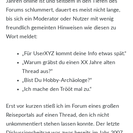
Jahren online ist und seitdem in den Tiefen des
Forums schlummert, dauert es meist nicht lange,
bis sich ein Moderator oder Nutzer mit wenig
freundlich gemeinten Hinweisen wie diesen zu
Wort meldet:
„Für UserXYZ kommt deine Info etwas spät.“
„Warum gräbst du einen XX Jahre alten
Thread aus?“
„Bist Du Hobby-Archäologe?“
„Ich mache den Trööt mal zu.“
Erst vor kurzen stieß ich im Forum eines großen
Reiseportals auf einen Thread, den ich nicht
unkommentiert stehen lassen konnte. Der letzte