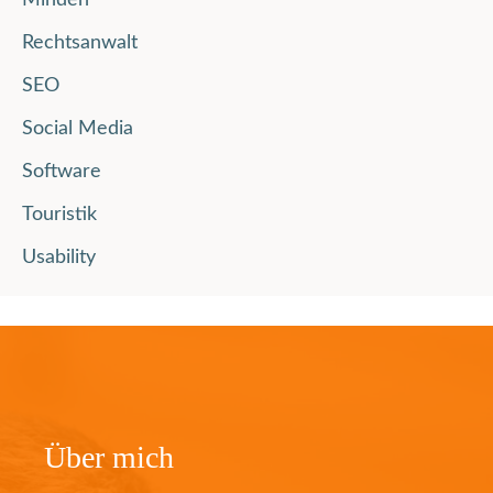
Minden
Rechtsanwalt
SEO
Social Media
Software
Touristik
Usability
Über mich