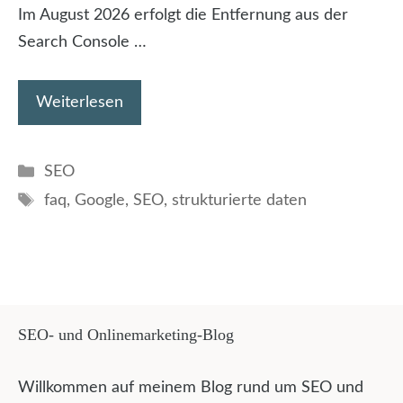
Im August 2026 erfolgt die Entfernung aus der
Search Console …
Weiterlesen
Kategorien
SEO
Schlagwörter
faq
,
Google
,
SEO
,
strukturierte daten
SEO- und Onlinemarketing-Blog
Willkommen auf meinem Blog rund um SEO und