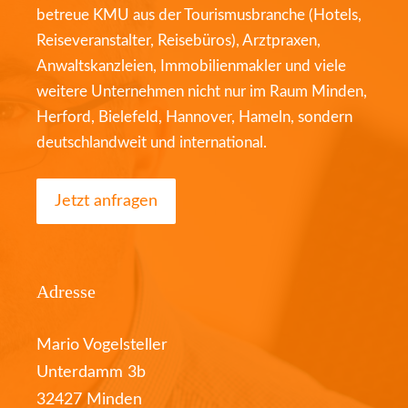
betreue KMU aus der Tourismusbranche (Hotels,
Reiseveranstalter, Reisebüros), Arztpraxen,
Anwaltskanzleien, Immobilienmakler und viele
weitere Unternehmen nicht nur im Raum Minden,
Herford, Bielefeld, Hannover, Hameln, sondern
deutschlandweit und international.
Jetzt anfragen
Adresse
Mario Vogelsteller
Unterdamm 3b
32427 Minden