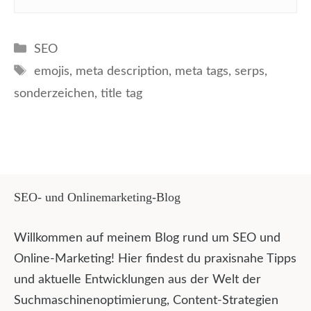
Kategorien
SEO
Schlagwörter
emojis
,
meta description
,
meta tags
,
serps
,
sonderzeichen
,
title tag
SEO- und Onlinemarketing-Blog
Willkommen auf meinem Blog rund um SEO und
Online-Marketing! Hier findest du praxisnahe Tipps
und aktuelle Entwicklungen aus der Welt der
Suchmaschinenoptimierung, Content-Strategien