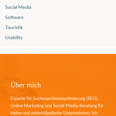
Social Media
Software
Touristik
Usability
Über mich
Experte für Suchmaschinenoptimierung (SEO),
Online Marketing und Social-Media-Beratung für
kleine und mittelständische Unternehmen. Ich