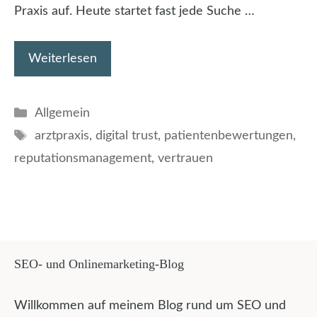
Praxis auf. Heute startet fast jede Suche …
Weiterlesen
Kategorien
Allgemein
Schlagwörter
arztpraxis
,
digital trust
,
patientenbewertungen
,
reputationsmanagement
,
vertrauen
SEO- und Onlinemarketing-Blog
Willkommen auf meinem Blog rund um SEO und