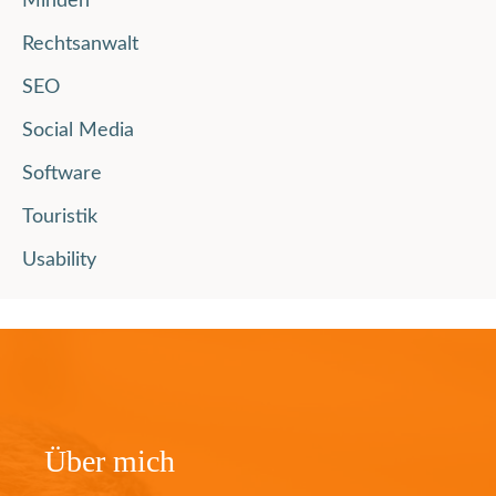
Minden
Rechtsanwalt
SEO
Social Media
Software
Touristik
Usability
Über mich