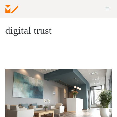
Zum
ME
Inhalt
springen
digital trust