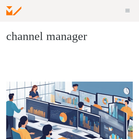
Zum
ME
Inhalt
springen
channel manager