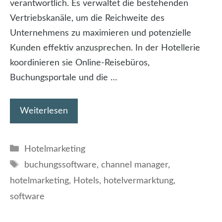
verantwortlich. Es verwaltet die bestehenden
Vertriebskanäle, um die Reichweite des
Unternehmens zu maximieren und potenzielle
Kunden effektiv anzusprechen. In der Hotellerie
koordinieren sie Online-Reisebüros,
Buchungsportale und die …
Weiterlesen
Kategorien
Hotelmarketing
Schlagwörter
buchungssoftware
,
channel manager
,
hotelmarketing
,
Hotels
,
hotelvermarktung
,
software