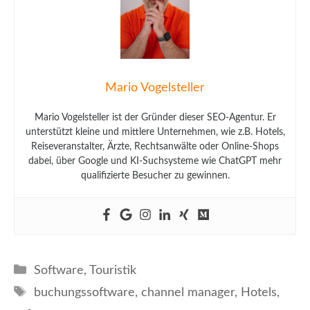
Mario Vogelsteller
Mario Vogelsteller ist der Gründer dieser SEO-Agentur. Er
unterstützt kleine und mittlere Unternehmen, wie z.B. Hotels,
Reiseveranstalter, Ärzte, Rechtsanwälte oder Online-Shops
dabei, über Google und KI-Suchsysteme wie ChatGPT mehr
qualifizierte Besucher zu gewinnen.
Kategorien
Software
,
Touristik
Schlagwörter
buchungssoftware
,
channel manager
,
Hotels
,