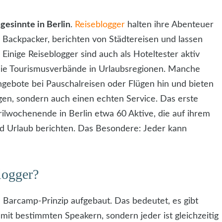
gesinnte in Berlin
.
Reiseblogger
halten ihre Abenteuer
r Backpacker, berichten von Städtereisen und lassen
 Einige Reiseblogger sind auch als Hoteltester aktiv
 die Tourismusverbände in Urlaubsregionen. Manche
ngebote bei Pauschalreisen oder Flügen hin und bieten
ngen, sondern auch einen echten Service. Das erste
lwochenende in Berlin etwa 60 Aktive, die auf ihrem
nd Urlaub berichten. Das Besondere: Jeder kann
logger?
 Barcamp-Prinzip aufgebaut. Das bedeutet, es gibt
it bestimmten Speakern, sondern jeder ist gleichzeitig