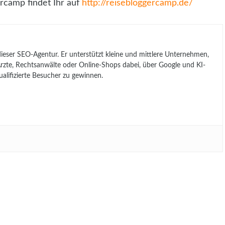
rcamp findet Ihr auf
http://reisebloggercamp.de/
 dieser SEO-Agentur. Er unterstützt kleine und mittlere Unternehmen,
, Ärzte, Rechtsanwälte oder Online-Shops dabei, über Google und KI-
lifizierte Besucher zu gewinnen.