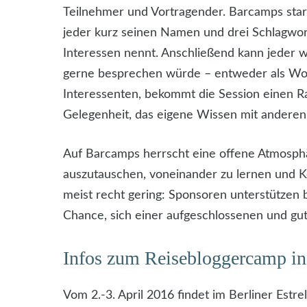
Teilnehmer und Vortragender. Barcamps start
jeder kurz seinen Namen und drei Schlagwor
Interessen nennt. Anschließend kann jeder 
gerne besprechen würde – entweder als Work
Interessenten, bekommt die Session einen Ra
Gelegenheit, das eigene Wissen mit anderen 
Auf Barcamps herrscht eine offene Atmosp
auszutauschen, voneinander zu lernen und K
meist recht gering: Sponsoren unterstützen 
Chance, sich einer aufgeschlossenen und gu
Infos zum Reisebloggercamp in
Vom 2.-3. April 2016 findet im Berliner Estr