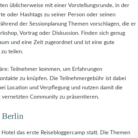
en üblicherweise mit einer Vorstellungsrunde, in der
te oder Hashtags zu seiner Person oder seinen
während der Sessionplanung Themen vorschlagen, die er
shop, Vortrag oder Diskussion. Finden sich genug
um und eine Zeit zugeordnet und ist eine gute
zu teilen.
häre: Teilnehmer kommen, um Erfahrungen
ontakte zu knüpfen. Die Teilnehmergebühr ist dabei
bei Location und Verpflegung und nutzen damit die
t vernetzten Community zu präsentieren.
 Berlin
el Hotel das erste Reisebloggercamp statt. Die Themen