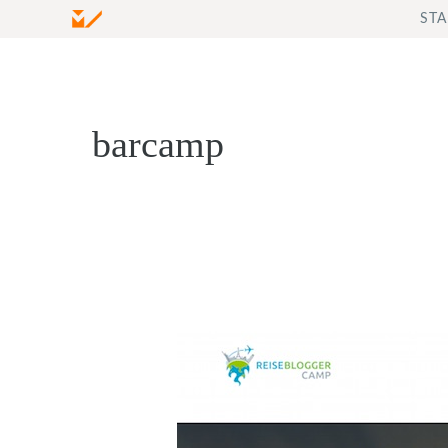
Zum
STA
Inhalt
springen
barcamp