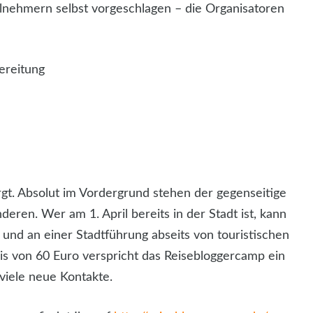
lnehmern selbst vorgeschlagen – die Organisatoren
ereitung
orgt. Absolut im Vordergrund stehen der gegenseitige
ren. Wer am 1. April bereits in der Stadt ist, kann
und an einer Stadtführung abseits von touristischen
eis von 60 Euro verspricht das Reisebloggercamp ein
iele neue Kontakte.