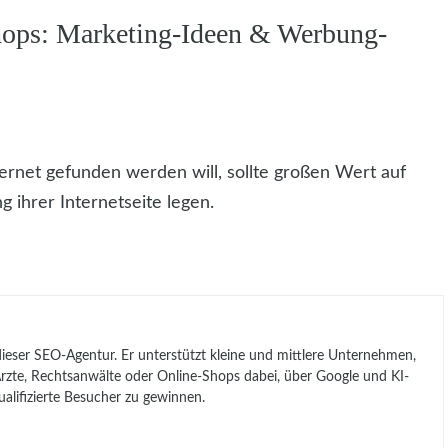
hops: Marketing-Ideen & Werbung-
ernet gefunden werden will, sollte großen Wert auf
ihrer Internetseite legen.
 dieser SEO-Agentur. Er unterstützt kleine und mittlere Unternehmen,
, Ärzte, Rechtsanwälte oder Online-Shops dabei, über Google und KI-
lifizierte Besucher zu gewinnen.