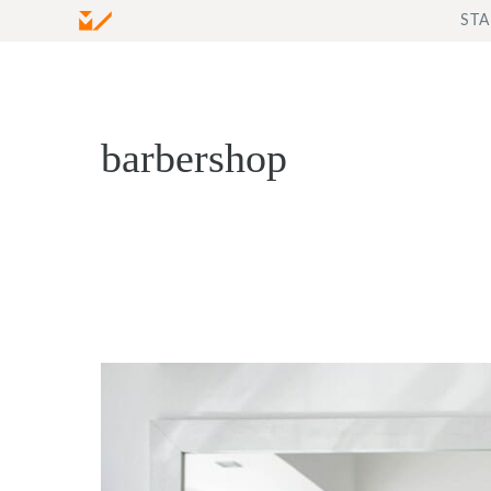
Zum
STA
Inhalt
springen
barbershop