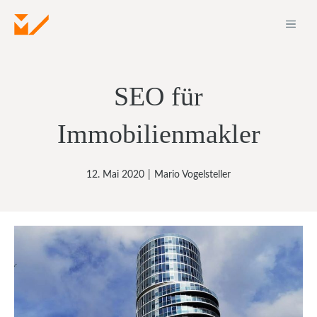
Zum
ME
Inhalt
springen
SEO für
Immobilienmakler
12. Mai 2020
|
Mario Vogelsteller