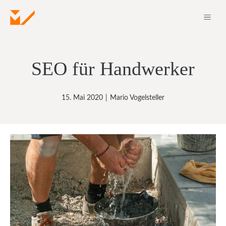
Zum
ME
Inhalt
springen
SEO für Handwerker
15. Mai 2020
|
Mario Vogelsteller