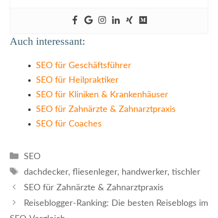
Auch interessant:
SEO für Geschäftsführer
SEO für Heilpraktiker
SEO für Kliniken & Krankenhäuser
SEO für Zahnärzte & Zahnarztpraxis
SEO für Coaches
Kategorien
SEO
Schlagwörter
dachdecker
,
fliesenleger
,
handwerker
,
tischler
SEO für Zahnärzte & Zahnarztpraxis
Reiseblogger-Ranking: Die besten Reiseblogs im