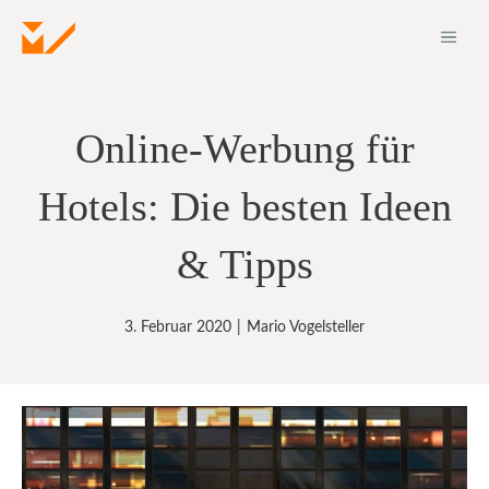
Zum
ME
Inhalt
springen
Online-Werbung für
Hotels: Die besten Ideen
& Tipps
3. Februar 2020
|
Mario Vogelsteller