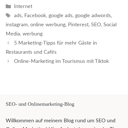
Kategorien
Internet
Schlagwörter
ads
,
Facebook
,
google ads
,
google adwords
,
instagram
,
online werbung
,
Pinterest
,
SEO
,
Social
Media
,
werbung
5 Marketing-Tipps für mehr Gäste in
Restaurants und Cafés
Online-Marketing im Tourismus mit Tiktok
SEO- und Onlinemarketing-Blog
Willkommen auf meinem Blog rund um SEO und