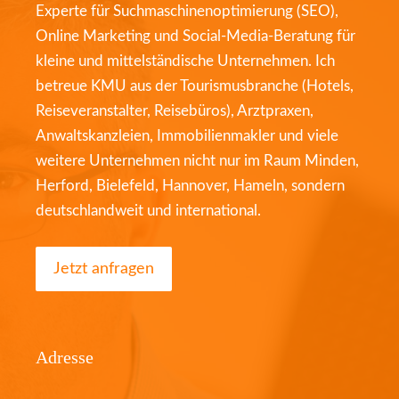
Experte für Suchmaschinenoptimierung (SEO),
Online Marketing und Social-Media-Beratung für
kleine und mittelständische Unternehmen. Ich
betreue KMU aus der Tourismusbranche (Hotels,
Reiseveranstalter, Reisebüros), Arztpraxen,
Anwaltskanzleien, Immobilienmakler und viele
weitere Unternehmen nicht nur im Raum Minden,
Herford, Bielefeld, Hannover, Hameln, sondern
deutschlandweit und international.
Jetzt anfragen
Adresse