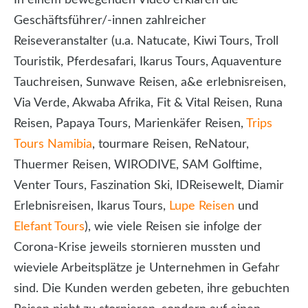
In einem bewegenden Video erklären die
Geschäftsführer/-innen zahlreicher
Reiseveranstalter (u.a. Natucate, Kiwi Tours, Troll
Touristik, Pferdesafari, Ikarus Tours, Aquaventure
Tauchreisen, Sunwave Reisen, a&e erlebnisreisen,
Via Verde, Akwaba Afrika, Fit & Vital Reisen, Runa
Reisen, Papaya Tours, Marienkäfer Reisen,
Trips
Tours Namibia
, tourmare Reisen, ReNatour,
Thuermer Reisen, WIRODIVE, SAM Golftime,
Venter Tours, Faszination Ski, IDReisewelt, Diamir
Erlebnisreisen, Ikarus Tours,
Lupe Reisen
und
Elefant Tours
), wie viele Reisen sie infolge der
Corona-Krise jeweils stornieren mussten und
wieviele Arbeitsplätze je Unternehmen in Gefahr
sind. Die Kunden werden gebeten, ihre gebuchten