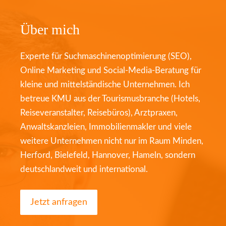
Über mich
Experte für Suchmaschinenoptimierung (SEO),
Online Marketing und Social-Media-Beratung für
kleine und mittelständische Unternehmen. Ich
betreue KMU aus der Tourismusbranche (Hotels,
Reiseveranstalter, Reisebüros), Arztpraxen,
Anwaltskanzleien, Immobilienmakler und viele
weitere Unternehmen nicht nur im Raum Minden,
Herford, Bielefeld, Hannover, Hameln, sondern
deutschlandweit und international.
Jetzt anfragen