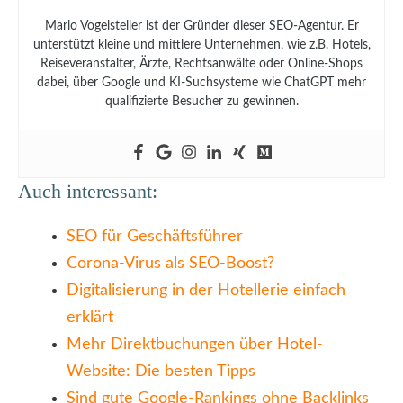
Mario Vogelsteller ist der Gründer dieser SEO-Agentur. Er
unterstützt kleine und mittlere Unternehmen, wie z.B. Hotels,
Reiseveranstalter, Ärzte, Rechtsanwälte oder Online-Shops
dabei, über Google und KI-Suchsysteme wie ChatGPT mehr
qualifizierte Besucher zu gewinnen.
Auch interessant:
SEO für Geschäftsführer
Corona-Virus als SEO-Boost?
Digitalisierung in der Hotellerie einfach
erklärt
Mehr Direktbuchungen über Hotel-
Website: Die besten Tipps
Sind gute Google-Rankings ohne Backlinks