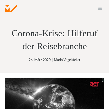
Zum
ME
Inhalt
springen
Corona-Krise: Hilferuf
der Reisebranche
26. März 2020
|
Mario Vogelsteller