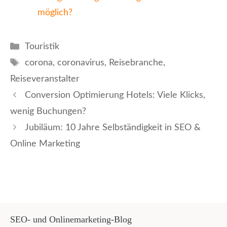
möglich?
Kategorien
Touristik
Schlagwörter
corona
,
coronavirus
,
Reisebranche
,
Reiseveranstalter
Conversion Optimierung Hotels: Viele Klicks,
wenig Buchungen?
Jubiläum: 10 Jahre Selbständigkeit in SEO &
Online Marketing
SEO- und Onlinemarketing-Blog