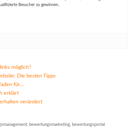
lifizierte Besucher zu gewinnen.
inks möglich?
bsite: Die besten Tipps
tfaden für…
h erklärt
erhalten verändert
gsmanagement
,
bewertungsmarketing
,
bewertungsportal