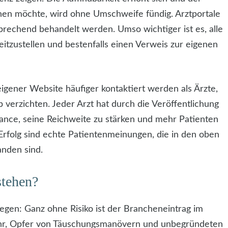
chen möchte, wird ohne Umschweife fündig. Arztportale
rechend behandelt werden. Umso wichtiger ist es, alle
itzustellen und bestenfalls einen Verweis zur eigenen
 eigener Website häufiger kontaktiert werden als Ärzte,
b verzichten. Jeder Arzt hat durch die Veröffentlichung
ance, seine Reichweite zu stärken und mehr Patienten
Erfolg sind echte Patientenmeinungen, die in den oben
anden sind.
stehen?
gen: Ganz ohne Risiko ist der Brancheneintrag im
fahr, Opfer von Täuschungsmanövern und unbegründeten