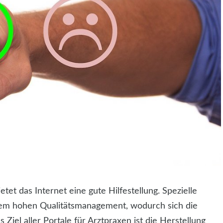
et das Internet eine gute Hilfestellung. Spezielle
nem hohen Qualitätsmanagement, wodurch sich die
 Ziel aller Portale für Arztpraxen ist die Herstellung