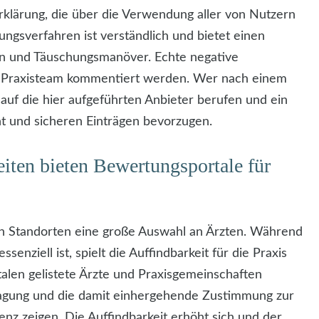
rklärung, die über die Verwendung aller von Nutzern
gsverfahren ist verständlich und bietet einen
en und Täuschungsmanöver. Echte negative
m Praxisteam kommentiert werden. Wer nach einem
h auf die hier aufgeführten Anbieter berufen und ein
t und sicheren Einträgen bevorzugen.
ten bieten Bewertungsportale für
ten Standorten eine große Auswahl an Ärzten. Während
enziell ist, spielt die Auffindbarkeit für die Praxis
talen gelistete Ärzte und Praxisgemeinschaften
tragung und die damit einhergehende Zustimmung zur
nz zeigen. Die Auffindbarkeit erhöht sich und der