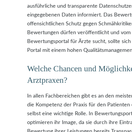
ausführliche und transparente Datenschutze
eingegebenen Daten informiert. Das Bewertun
offensichtlichen Schutz gegen Schmähkritik
Bewertungen dürfen veröffentlicht und vo
Bewertungsportal für Ärzte sucht, sollte sic
Portal mit einem hohen Qualitätsmanagemen
Welche Chancen und Möglichkei
Arztpraxen?
In allen Fachbereichen gibt es an den meis
die Kompetenz der Praxis für den Patienten ess
selbst eine wichtige Rolle. In Bewertungspor
optimieren ihr Image, da sie durch ihre Ein
Bewertung ihrer Leistungen bereits Transpare