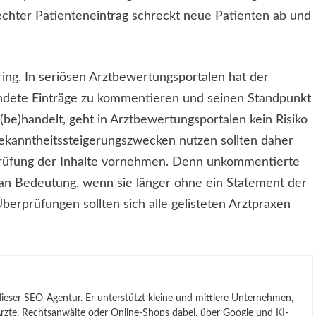
chter Patienteneintrag schreckt neue Patienten ab und
ring. In seriösen Arztbewertungsportalen hat der
ndete Einträge zu kommentieren und seinen Standpunkt
 (be)handelt, geht in Arztbewertungsportalen kein Risiko
ekanntheitssteigerungszwecken nutzen sollten daher
Prüfung der Inhalte vornehmen. Denn unkommentierte
an Bedeutung, wenn sie länger ohne ein Statement der
Überprüfungen sollten sich alle gelisteten Arztpraxen
 dieser SEO-Agentur. Er unterstützt kleine und mittlere Unternehmen,
, Ärzte, Rechtsanwälte oder Online-Shops dabei, über Google und KI-