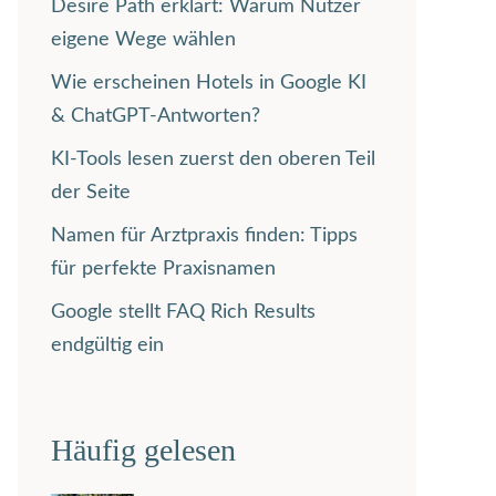
Desire Path erklärt: Warum Nutzer
eigene Wege wählen
Wie erscheinen Hotels in Google KI
& ChatGPT-Antworten?
KI-Tools lesen zuerst den oberen Teil
der Seite
Namen für Arztpraxis finden: Tipps
für perfekte Praxisnamen
Google stellt FAQ Rich Results
endgültig ein
Häufig gelesen