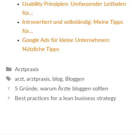
Usability Prinzipien: Umfassender Leitfaden
für…
Introvertiert und selbständig: Meine Tipps
für…
Google Ads für kleine Unternehmen:
Nützliche Tipps
Kategorien
Arztpraxis
Schlagwörter
arzt
,
arztpraxis
,
blog
,
Bloggen
5 Gründe, warum Ärzte bloggen sollten
Best practices for a lean business strategy