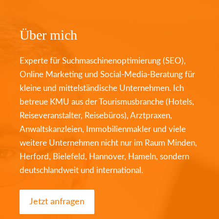
Über mich
Experte für Suchmaschinenoptimierung (SEO),
Online Marketing und Social-Media-Beratung für
kleine und mittelständische Unternehmen. Ich
betreue KMU aus der Tourismusbranche (Hotels,
Reiseveranstalter, Reisebüros), Arztpraxen,
Anwaltskanzleien, Immobilienmakler und viele
weitere Unternehmen nicht nur im Raum Minden,
Herford, Bielefeld, Hannover, Hameln, sondern
deutschlandweit und international.
Jetzt anfragen