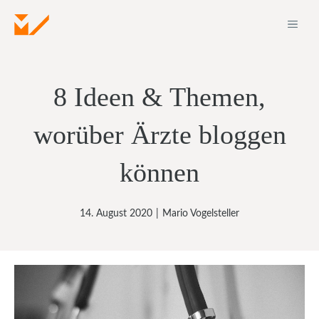
Zum
ME
Inhalt
springen
8 Ideen & Themen,
worüber Ärzte bloggen
können
14. August 2020
|
Mario Vogelsteller