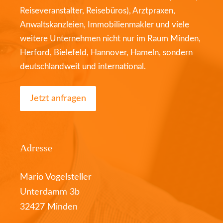
Reiseveranstalter, Reisebüros), Arztpraxen,
Anwaltskanzleien, Immobilienmakler und viele
weitere Unternehmen nicht nur im Raum Minden,
Herford, Bielefeld, Hannover, Hameln, sondern
deutschlandweit und international.
Jetzt anfragen
Adresse
Mario Vogelsteller
Unterdamm 3b
32427 Minden