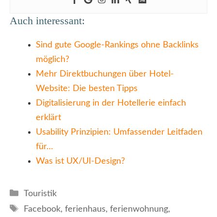
Auch interessant:
Sind gute Google-Rankings ohne Backlinks
möglich?
Mehr Direktbuchungen über Hotel-
Website: Die besten Tipps
Digitalisierung in der Hotellerie einfach
erklärt
Usability Prinzipien: Umfassender Leitfaden
für…
Was ist UX/UI-Design?
Kategorien
Touristik
Schlagwörter
Facebook
,
ferienhaus
,
ferienwohnung
,