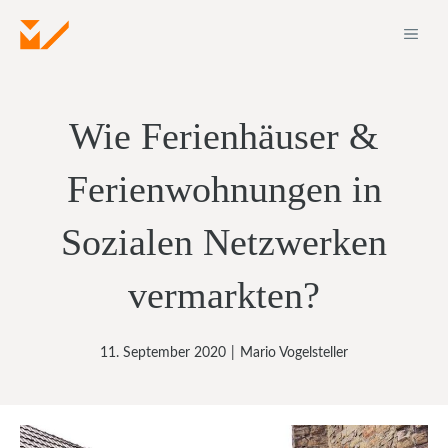
Zum
ME
Inhalt
springen
Wie Ferienhäuser &
Ferienwohnungen in
Sozialen Netzwerken
vermarkten?
11. September 2020
|
Mario Vogelsteller