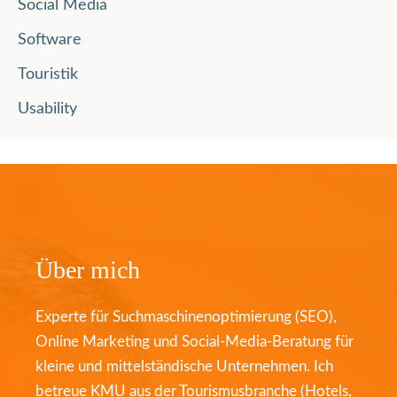
Social Media
Software
Touristik
Usability
Über mich
Experte für Suchmaschinenoptimierung (SEO),
Online Marketing und Social-Media-Beratung für
kleine und mittelständische Unternehmen. Ich
betreue KMU aus der Tourismusbranche (Hotels,