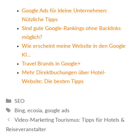
Google Ads für kleine Unternehmen:
Nützliche Tipps
Sind gute Google-Rankings ohne Backlinks
möglich?
Wie erscheint meine Website in den Google
KI…
Travel Brands in Google+
Mehr Direktbuchungen über Hotel-
Website: Die besten Tipps
Kategorien
SEO
Schlagwörter
Bing
,
ecosia
,
google ads
Video-Marketing Tourismus: Tipps für Hotels &
Reiseveranstalter