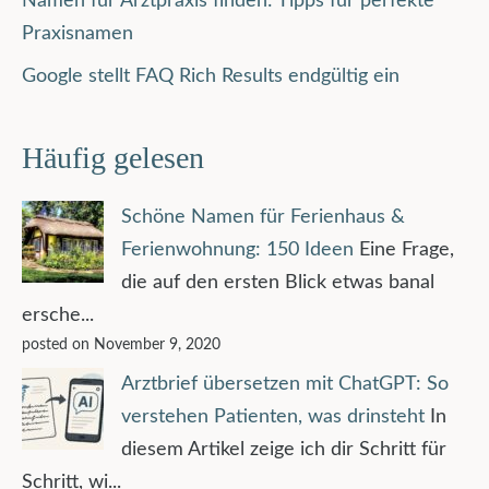
Namen für Arztpraxis finden: Tipps für perfekte
Praxisnamen
Google stellt FAQ Rich Results endgültig ein
Häufig gelesen
Schöne Namen für Ferienhaus &
Ferienwohnung: 150 Ideen
Eine Frage,
die auf den ersten Blick etwas banal
ersche...
posted on November 9, 2020
Arztbrief übersetzen mit ChatGPT: So
verstehen Patienten, was drinsteht
In
diesem Artikel zeige ich dir Schritt für
Schritt, wi...