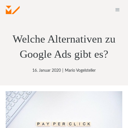
Zum
ME
Inhalt
springen
Welche Alternativen zu
Google Ads gibt es?
16. Januar 2020
|
Mario Vogelsteller