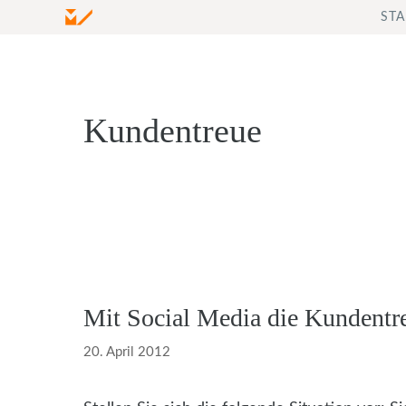
Zum
STA
Inhalt
springen
Kundentreue
Mit Social Media die Kundentr
20. April 2012