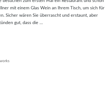
 Sie besuchen zum ersten Mal ein Restaurant und schon
lner mit einem Glas Wein an Ihrem Tisch, um sich für
n. Sicher wären Sie überrascht und erstaunt, aber
tünden gut, dass die …
tworks