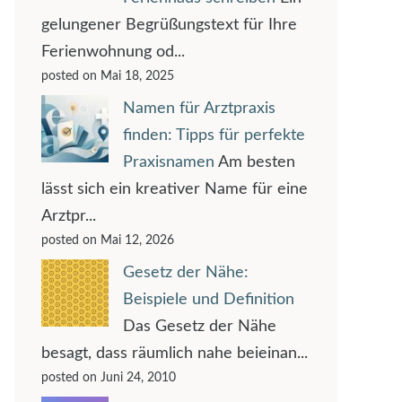
gelungener Begrüßungstext für Ihre
Ferienwohnung od...
posted on Mai 18, 2025
Namen für Arztpraxis
finden: Tipps für perfekte
Praxisnamen
Am besten
lässt sich ein kreativer Name für eine
Arztpr...
posted on Mai 12, 2026
Gesetz der Nähe:
Beispiele und Definition
Das Gesetz der Nähe
besagt, dass räumlich nahe beieinan...
posted on Juni 24, 2010