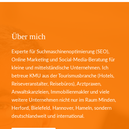
Über mich
Experte für Suchmaschinenoptimierung (SEO),
Online Marketing und Social-Media-Beratung für
kleine und mittelständische Unternehmen. Ich
betreue KMU aus der Tourismusbranche (Hotels,
Reiseveranstalter, Reisebüros), Arztpraxen,
Anwaltskanzleien, Immobilienmakler und viele
weitere Unternehmen nicht nur im Raum Minden,
Herford, Bielefeld, Hannover, Hameln, sondern
deutschlandweit und international.