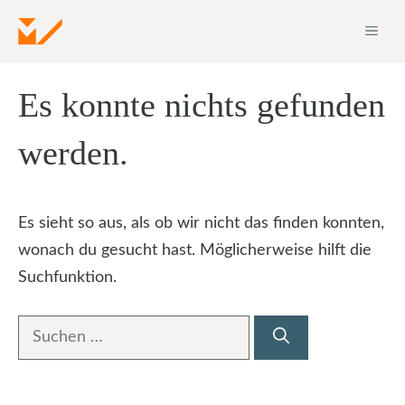
Zum
ME
Inhalt
springen
Es konnte nichts gefunden
werden.
Es sieht so aus, als ob wir nicht das finden konnten,
wonach du gesucht hast. Möglicherweise hilft die
Suchfunktion.
Suche
nach: