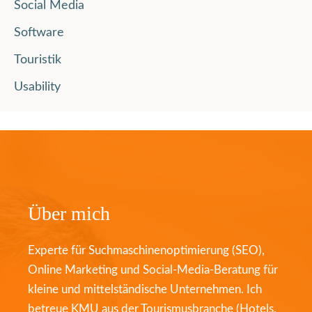
Social Media
Software
Touristik
Usability
Über mich
Experte für Suchmaschinenoptimierung (SEO),
Online Marketing und Social-Media-Beratung für
kleine und mittelständische Unternehmen. Ich
betreue KMU aus der Tourismusbranche (Hotels,