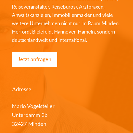
Reiseveranstalter, Reisebüros), Arztpraxen,
Anwaltskanzleien, Immobilienmakler und viele
weitere Unternehmen nicht nur im Raum Minden,
Herford, Bielefeld, Hannover, Hameln, sondern
deutschlandweit und international.
Jetzt anfragen
Adresse
Mario Vogelsteller
Unterdamm 3b
32427 Minden