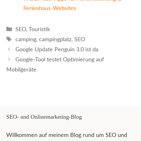
Ferienhaus-Websites
Kategorien
SEO
,
Touristik
Schlagwörter
camping
,
campingplatz
,
SEO
Google Update Penguin 3.0 ist da
Google-Tool testet Optimierung auf
Mobilgeräte
SEO- und Onlinemarketing-Blog
Willkommen auf meinem Blog rund um SEO und