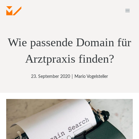
Zum
ME
Inhalt
springen
Wie passende Domain für
Arztpraxis finden?
23. September 2020
|
Mario Vogelsteller