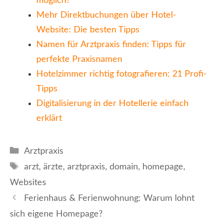
möglich?
Mehr Direktbuchungen über Hotel-
Website: Die besten Tipps
Namen für Arztpraxis finden: Tipps für
perfekte Praxisnamen
Hotelzimmer richtig fotografieren: 21 Profi-
Tipps
Digitalisierung in der Hotellerie einfach
erklärt
Kategorien
Arztpraxis
Schlagwörter
arzt
,
ärzte
,
arztpraxis
,
domain
,
homepage
,
Websites
Ferienhaus & Ferienwohnung: Warum lohnt
sich eigene Homepage?