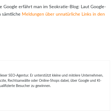
 Google erfährt man im Seokratie-Blog: Laut Google-
h sämtliche
Meldungen über unnatürliche Links in den
 dieser SEO-Agentur. Er unterstützt kleine und mittlere Unternehmen,
, Ärzte, Rechtsanwälte oder Online-Shops dabei, über Google und KI-
lifizierte Besucher zu gewinnen.