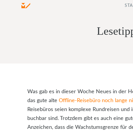
Zum
STA
Inhalt
springen
Lesetip
Was gab es in dieser Woche Neues in der Hot
das gute alte
Offline-Reisebüro noch lange ni
Reisebüros seien komplexe Rundreisen und ind
buchbar sind. Trotzdem gibt es auch eine gut
Anzeichen, dass die Wachstumsgrenze für de