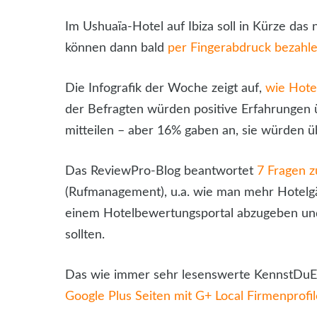
Im Ushuaïa-Hotel auf Ibiza soll in Kürze da
können dann bald
per Fingerabdruck bezahl
Die Infografik der Woche zeigt auf,
wie Hote
der Befragten würden positive Erfahrungen 
mitteilen – aber 16% gaben an, sie würden ü
Das ReviewPro-Blog beantwortet
7 Fragen 
(Rufmanagement), u.a. wie man mehr Hotelgä
einem Hotelbewertungsportal abzugeben und
sollten.
Das wie immer sehr lesenswerte KennstDuEin
Google Plus Seiten mit G+ Local Firmenprof