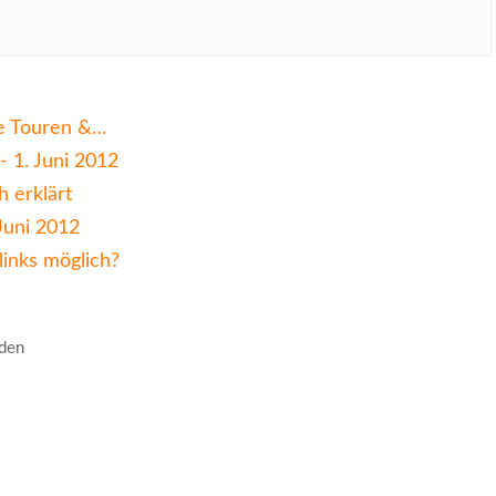
le Touren &…
- 1. Juni 2012
h erklärt
Juni 2012
inks möglich?
nden