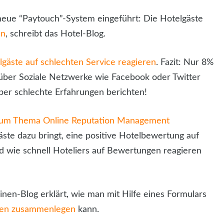
s neue “Paytouch”-System eingeführt: Die Hotelgäste
en
, schreibt das Hotel-Blog.
lgäste auf schlechten Service reagieren
. Fazit: Nur 8%
über Soziale Netzwerke wie Facebook oder Twitter
ber schlechte Erfahrungen berichten!
zum Thema Online Reputation Management
ste dazu bringt, eine positive Hotelbewertung auf
 wie schnell Hoteliers auf Bewertungen reagieren
en-Blog erklärt, wie man mit Hilfe eines Formulars
ilen zusammenlegen
kann.