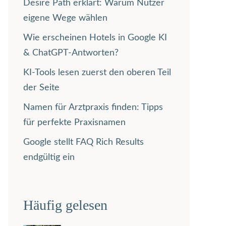
Desire Path erklärt: Warum Nutzer
eigene Wege wählen
Wie erscheinen Hotels in Google KI
& ChatGPT-Antworten?
KI-Tools lesen zuerst den oberen Teil
der Seite
Namen für Arztpraxis finden: Tipps
für perfekte Praxisnamen
Google stellt FAQ Rich Results
endgültig ein
Häufig gelesen