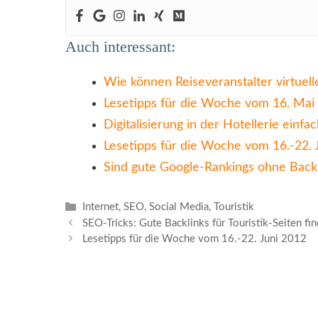
Auch interessant:
Wie können Reiseveranstalter virtuel
Lesetipps für die Woche vom 16. Mai 
Digitalisierung in der Hotellerie einfac
Lesetipps für die Woche vom 16.-22. 
Sind gute Google-Rankings ohne Backl
Kategorien
Internet
,
SEO
,
Social Media
,
Touristik
SEO-Tricks: Gute Backlinks für Touristik-Seiten fi
Lesetipps für die Woche vom 16.-22. Juni 2012