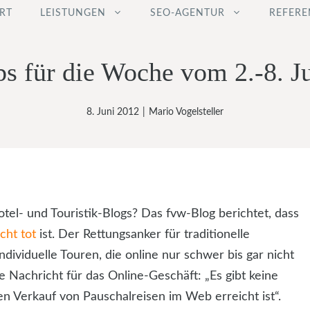
RT
LEISTUNGEN
SEO-AGENTUR
REFERE
ps für die Woche vom 2.-8. J
8. Juni 2012
|
Mario Vogelsteller
el- und Touristik-Blogs? Das fvw-Blog berichtet, dass
cht tot
ist. Der Rettungsanker für traditionelle
ividuelle Touren, die online nur schwer bis gar nicht
e Nachricht für das Online-Geschäft: „Es gibt keine
n Verkauf von Pauschalreisen im Web erreicht ist“.