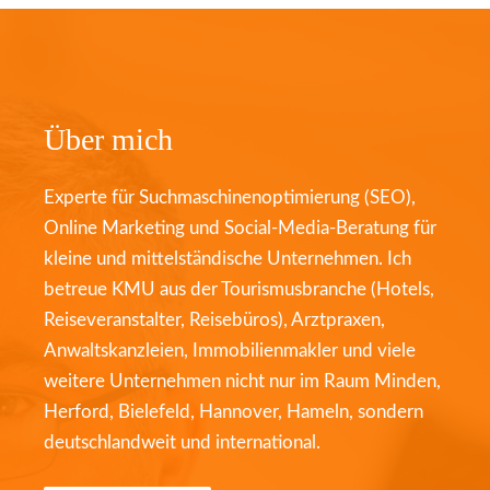
Über mich
Experte für Suchmaschinenoptimierung (SEO),
Online Marketing und Social-Media-Beratung für
kleine und mittelständische Unternehmen. Ich
betreue KMU aus der Tourismusbranche (Hotels,
Reiseveranstalter, Reisebüros), Arztpraxen,
Anwaltskanzleien, Immobilienmakler und viele
weitere Unternehmen nicht nur im Raum Minden,
Herford, Bielefeld, Hannover, Hameln, sondern
deutschlandweit und international.