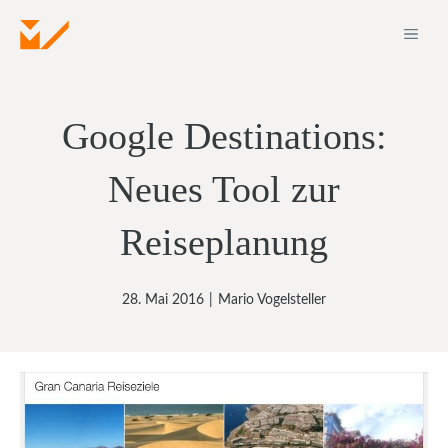
Zum
ME
Inhalt
springen
Google Destinations:
Neues Tool zur
Reiseplanung
28. Mai 2016
|
Mario Vogelsteller