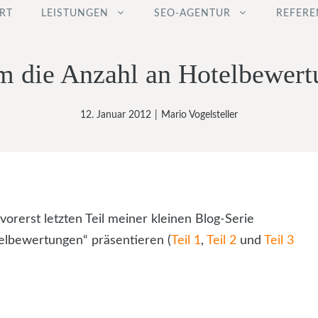
RT
LEISTUNGEN
SEO-AGENTUR
REFERE
m die Anzahl an Hotelbewert
12. Januar 2012
|
Mario Vogelsteller
orerst letzten Teil meiner kleinen Blog-Serie
elbewertungen“ präsentieren (
Teil 1
,
Teil 2
und
Teil 3