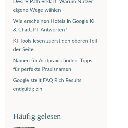
Desire Path erklärt: Warum Nutzer
eigene Wege wählen
Wie erscheinen Hotels in Google KI
& ChatGPT-Antworten?
KI-Tools lesen zuerst den oberen Teil
der Seite
Namen für Arztpraxis finden: Tipps
für perfekte Praxisnamen
Google stellt FAQ Rich Results
endgültig ein
Häufig gelesen