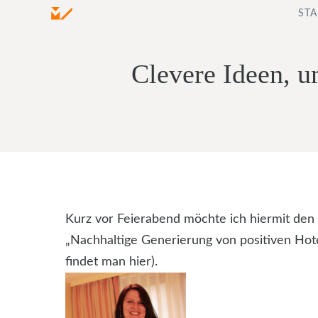
Zum
STA
Inhalt
springen
Clevere Ideen, u
Kurz vor Feierabend möchte ich hiermit den v
„Nachhaltige Generierung von positiven Hot
findet man hier).