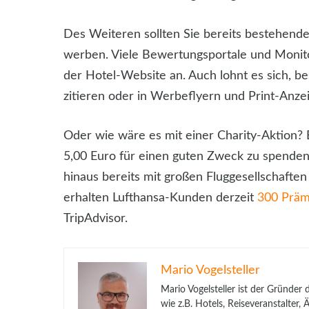
Des Weiteren sollten Sie bereits bestehend
werben. Viele Bewertungsportale und Monitor
der Hotel-Website an. Auch lohnt es sich, b
zitieren oder in Werbeflyern und Print-Anzei
Oder wie wäre es mit einer Charity-Aktion? 
5,00 Euro für einen guten Zweck zu spende
hinaus bereits mit großen Fluggesellschaft
erhalten Lufthansa-Kunden derzeit
300 Präm
TripAdvisor.
Mario Vogelsteller
Mario Vogelsteller ist der Gründer
wie z.B. Hotels, Reiseveranstalter