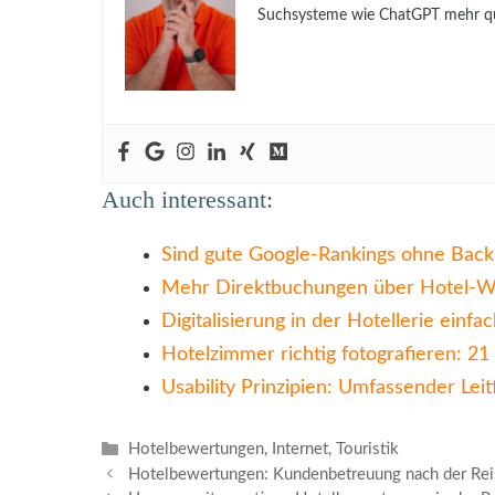
Suchsysteme wie ChatGPT mehr qua
Auch interessant:
Sind gute Google-Rankings ohne Backl
Mehr Direktbuchungen über Hotel-We
Digitalisierung in der Hotellerie einfac
Hotelzimmer richtig fotografieren: 21 
Usability Prinzipien: Umfassender Lei
Kategorien
Hotelbewertungen
,
Internet
,
Touristik
Hotelbewertungen: Kundenbetreuung nach der Re