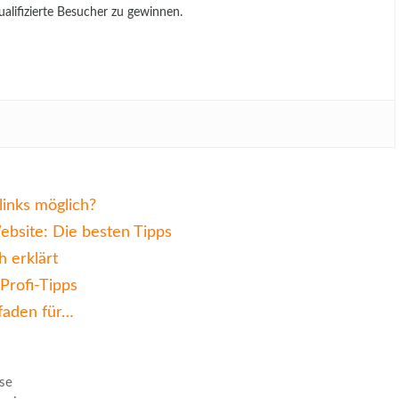
lifizierte Besucher zu gewinnen.
inks möglich?
bsite: Die besten Tipps
h erklärt
Profi-Tipps
tfaden für…
ise