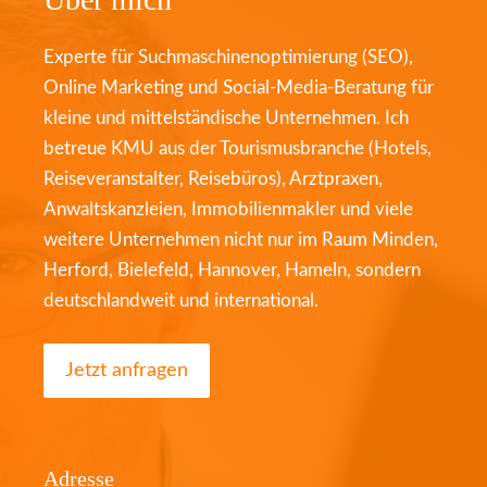
Experte für Suchmaschinenoptimierung (SEO),
Online Marketing und Social-Media-Beratung für
kleine und mittelständische Unternehmen. Ich
betreue KMU aus der Tourismusbranche (Hotels,
Reiseveranstalter, Reisebüros), Arztpraxen,
Anwaltskanzleien, Immobilienmakler und viele
weitere Unternehmen nicht nur im Raum Minden,
Herford, Bielefeld, Hannover, Hameln, sondern
deutschlandweit und international.
Jetzt anfragen
Adresse