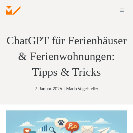
Zum
ME
Inhalt
springen
ChatGPT für Ferienhäuser
& Ferienwohnungen:
Tipps & Tricks
7. Januar 2026
|
Mario Vogelsteller