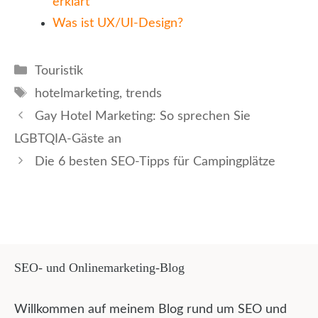
erklärt
Was ist UX/UI-Design?
Kategorien
Touristik
Schlagwörter
hotelmarketing
,
trends
Gay Hotel Marketing: So sprechen Sie
LGBTQIA-Gäste an
Die 6 besten SEO-Tipps für Campingplätze
SEO- und Onlinemarketing-Blog
Willkommen auf meinem Blog rund um SEO und