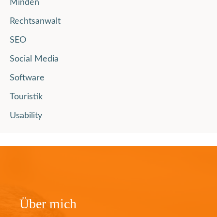
Minden
Rechtsanwalt
SEO
Social Media
Software
Touristik
Usability
Über mich