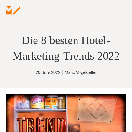
Zum
ME
Inhalt
springen
Die 8 besten Hotel-
Marketing-Trends 2022
20. Juni 2022
|
Mario Vogelsteller