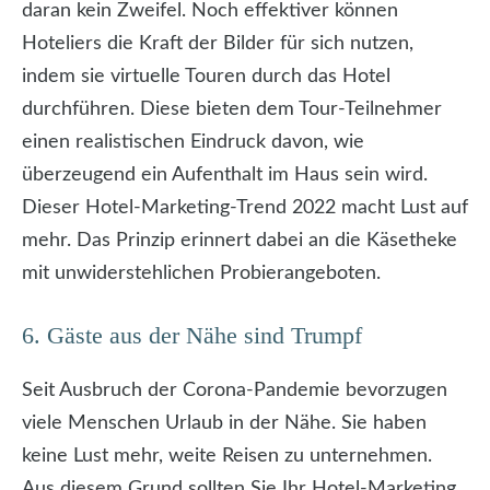
daran kein Zweifel. Noch effektiver können
Hoteliers die Kraft der Bilder für sich nutzen,
indem sie virtuelle Touren durch das Hotel
durchführen. Diese bieten dem Tour-Teilnehmer
einen realistischen Eindruck davon, wie
überzeugend ein Aufenthalt im Haus sein wird.
Dieser Hotel-Marketing-Trend 2022 macht Lust auf
mehr. Das Prinzip erinnert dabei an die Käsetheke
mit unwiderstehlichen Probierangeboten.
6. Gäste aus der Nähe sind Trumpf
Seit Ausbruch der Corona-Pandemie bevorzugen
viele Menschen Urlaub in der Nähe. Sie haben
keine Lust mehr, weite Reisen zu unternehmen.
Aus diesem Grund sollten Sie Ihr Hotel-Marketing