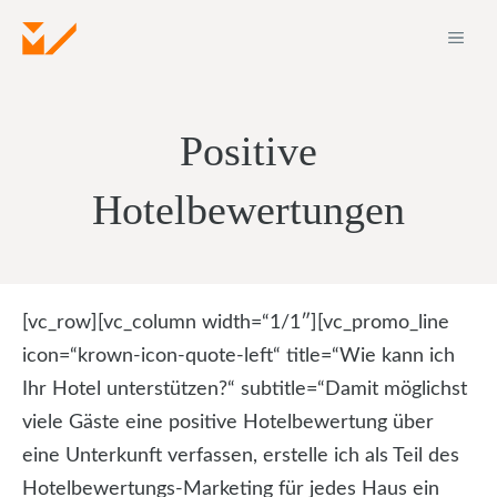
Zum
ME
Inhalt
springen
Positive
Hotelbewertungen
[vc_row][vc_column width=“1/1″][vc_promo_line
icon=“krown-icon-quote-left“ title=“Wie kann ich
Ihr Hotel unterstützen?“ subtitle=“Damit möglichst
viele Gäste eine positive Hotelbewertung über
eine Unterkunft verfassen, erstelle ich als Teil des
Hotelbewertungs-Marketing für jedes Haus ein