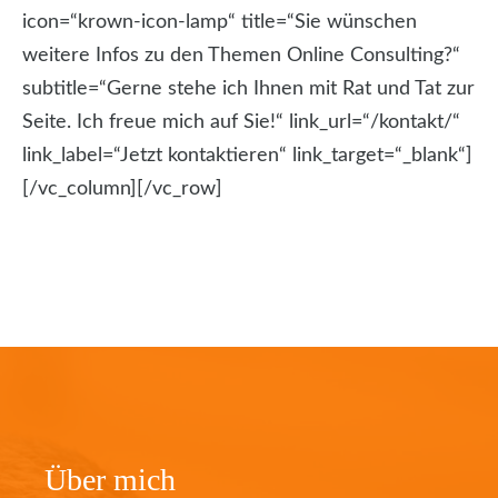
icon=“krown-icon-lamp“ title=“Sie wünschen
weitere Infos zu den Themen Online Consulting?“
subtitle=“Gerne stehe ich Ihnen mit Rat und Tat zur
Seite. Ich freue mich auf Sie!“ link_url=“/kontakt/“
link_label=“Jetzt kontaktieren“ link_target=“_blank“]
[/vc_column][/vc_row]
Über mich