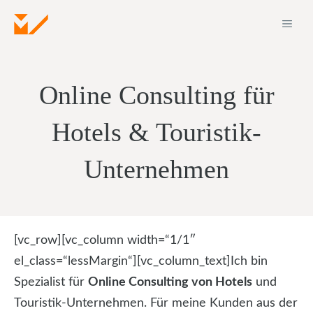
Zum
ME
Inhalt
springen
Online Consulting für
Hotels & Touristik-
Unternehmen
[vc_row][vc_column width=“1/1″
el_class=“lessMargin“][vc_column_text]Ich bin
Spezialist für
Online Consulting von Hotels
und
Touristik-Unternehmen. Für meine Kunden aus der