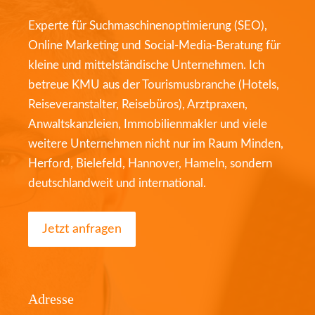
Experte für Suchmaschinenoptimierung (SEO),
Online Marketing und Social-Media-Beratung für
kleine und mittelständische Unternehmen. Ich
betreue KMU aus der Tourismusbranche (Hotels,
Reiseveranstalter, Reisebüros), Arztpraxen,
Anwaltskanzleien, Immobilienmakler und viele
weitere Unternehmen nicht nur im Raum Minden,
Herford, Bielefeld, Hannover, Hameln, sondern
deutschlandweit und international.
Jetzt anfragen
Adresse